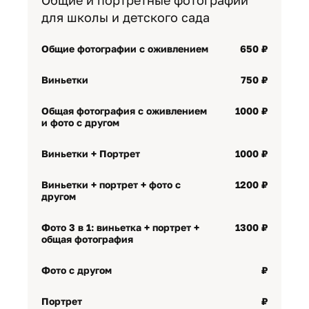
Общие и портретные фотографии
для школы и детского сада
Общие фотографии с оживлением
650 ₽
Виньетки
750 ₽
Общая фотография с оживлением
1000 ₽
и фото с другом
Виньетки + Портрет
1000 ₽
Виньетки + портрет + фото с
1200 ₽
другом
Фото 3 в 1: виньетка + портрет +
1300 ₽
общая фотография
Фото с другом
₽
Портрет
₽