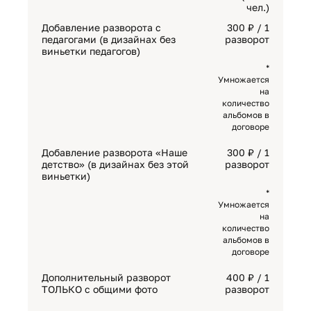
чел.)
Добавление разворота с
300 ₽ / 1
педагогами (в дизайнах без
разворот
виньетки педагогов)
*
Умножается
на
количество
альбомов в
договоре
Добавление разворота «Наше
300 ₽ / 1
детство» (в дизайнах без этой
разворот
виньетки)
*
Умножается
на
количество
альбомов в
договоре
Дополнительный разворот
400 ₽ / 1
ТОЛЬКО с общими фото
разворот