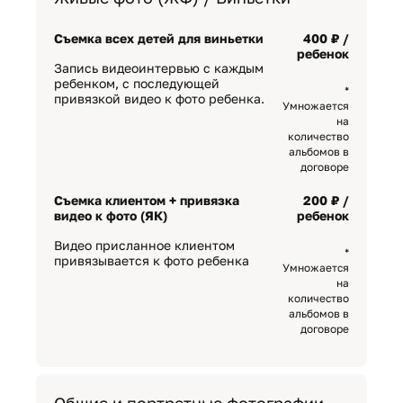
Съемка всех детей для виньетки
400 ₽ /
ребенок
Запись видеоинтервью с каждым
ребенком, с последующей
*
привязкой видео к фото ребенка.
Умножается
на
количество
альбомов в
договоре
Съемка клиентом + привязка
200 ₽ /
видео к фото (ЯК)
ребенок
Видео присланное клиентом
*
привязывается к фото ребенка
Умножается
на
количество
альбомов в
договоре