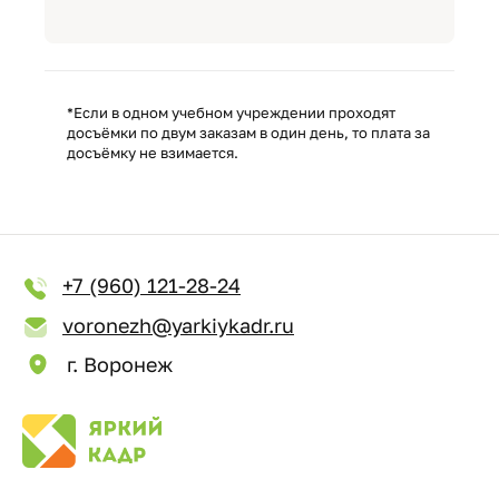
*Если в одном учебном учреждении проходят
досъёмки по двум заказам в один день, то плата за
досъёмку не взимается.
+7 (960) 121-28-24
voronezh@yarkiykadr.ru
г. Воронеж