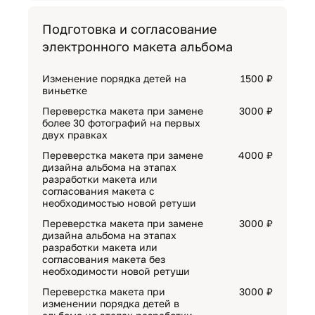
Подготовка и согласование
электронного макета альбома
Изменение порядка детей на
1500 ₽
виньетке
Переверстка макета при замене
3000 ₽
более 30 фотографий на первых
двух правках
Переверстка макета при замене
4000 ₽
дизайна альбома на этапах
разработки макета или
согласования макета с
необходимостью новой ретуши
Переверстка макета при замене
3000 ₽
дизайна альбома на этапах
разработки макета или
согласования макета без
необходимости новой ретуши
Переверстка макета при
3000 ₽
изменении порядка детей в