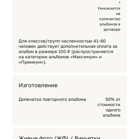
*
Умножается
на
количество
альбомов в
договоре
Для классов/групп численностью 41–60
человек действует дополнительная оплата за
альбом в размере 100 ₽ (распространяется
на категории альбомов «Максимум» и
«Премиум»).
Изготовление
Допечатка повторного альбома
50% от
стоимости
одного
альбома
Живые фото (ЖФ) / Виньетки