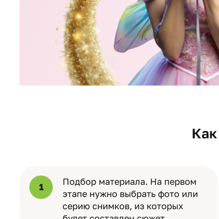
Как
Подбор материала. На первом
1
этапе нужно выбрать фото или
серию снимков, из которых
будет составлен сюжет.