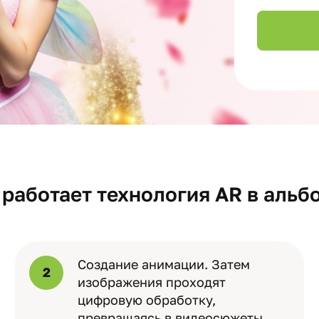
 работает технология AR в альб
Создание анимации. Затем
2
изображения проходят
цифровую обработку,
превращаясь в видеосюжеты