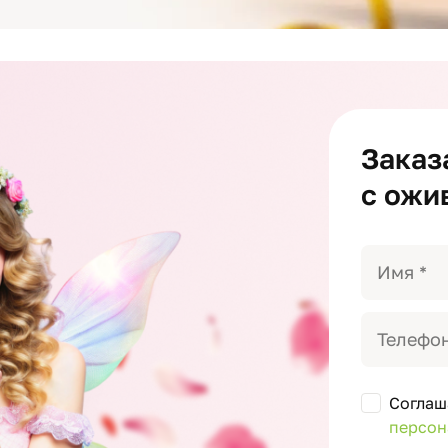
Заказ
с ожи
Соглаш
персон