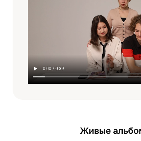
Живые альбом