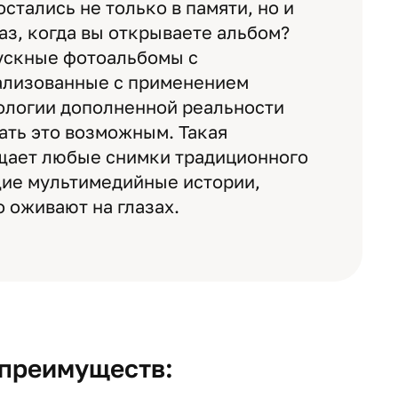
стались не только в памяти, но и
з, когда вы открываете альбом?
скные фотоальбомы с
ализованные с применением
ологии дополненной реальности
лать это возможным. Такая
щает любые снимки традиционного
щие мультимедийные истории,
 оживают на глазах.
 преимуществ: