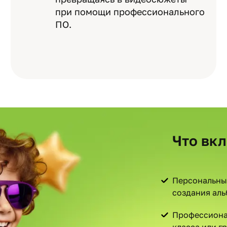
при помощи профессионального
ПО.
Что вк
Персональны
создания аль
Профессиона
класса или г