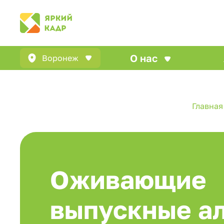
О нас
Воронеж
Главная
Оживающие
выпускные а