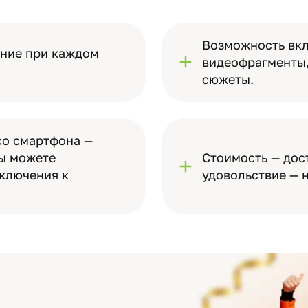
Возможность вкл
ение при каждом
видеофрагменты,
сюжеты.
со смартфона —
вы можете
Стоимость — дос
ключения к
удовольствие — н