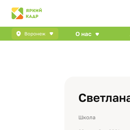
О нас
Воронеж
Светлан
Школа