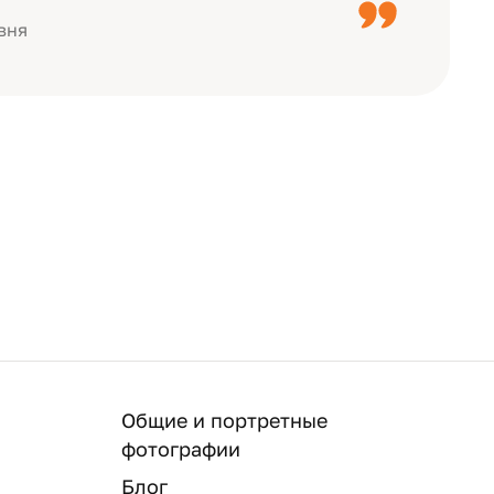
вня
Общие и портретные
фотографии
Блог