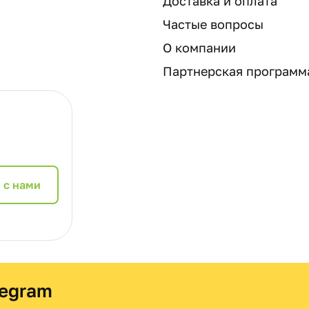
Доставка и оплата
Частые вопросы
О компании
Партнерская программ
 с нами
legram