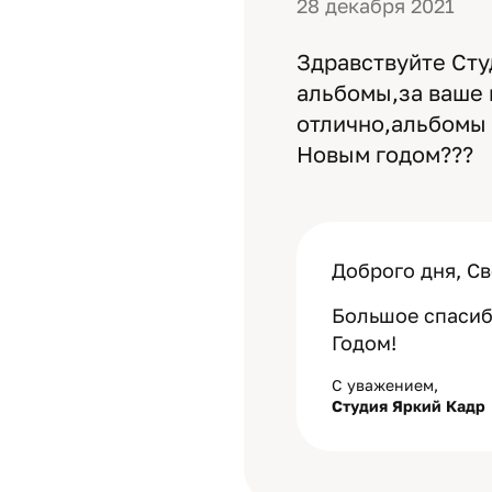
28 декабря 2021
Здравствуйте Сту
альбомы,за ваше 
отлично,альбомы 
Новым годом???
Доброго дня, Св
Большое спасиб
Годом!
С уважением,
Студия Яркий Кадр