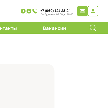
+7 (960) 121-28-24
По будням с 09:00 до 18:00
нтакты
Вакансии