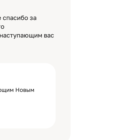
 спасибо за
то
с наступающим вас
ающим Новым