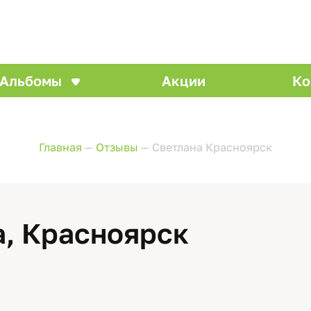
Альбомы
Акции
Ко
Главная
—
Отзывы
—
Светлана Красноярск
а, Красноярск