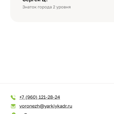
Знаток города 2 уровня
+7 (960) 121-28-24
voronezh@yarkiykadr.ru